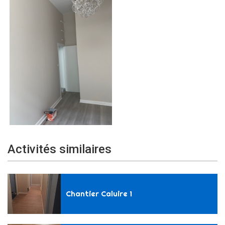
Activités similaires
Chantier Caluire 1